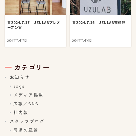
🎊2024.7.17 UZULABプレオ
🎊2024.7.16 UZULAB完成🎊
ープン🎊
2024年7月17日
2024年7月16日
カテゴリー
お知らせ
sdgs
メディア掲載
広報／SNS
社内報
スタッフブログ
農場の風景