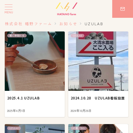
MENU
株式会社 幡野ファーム
お知らせ
UZULAB
働く仲間たち
UZULAB
2025.4.1 UZULAB
2024.10.28 UZULAB看板設置
2025年4月1日
2024年10月28日
UZULAB
広報／SNS