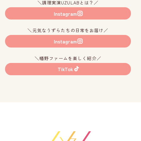
＼調理実演UZULABとは？／
Instagram
＼元気なうずらたちの日常をお届け／
Instagram
＼幡野ファームを楽しく紹介／
TikTok