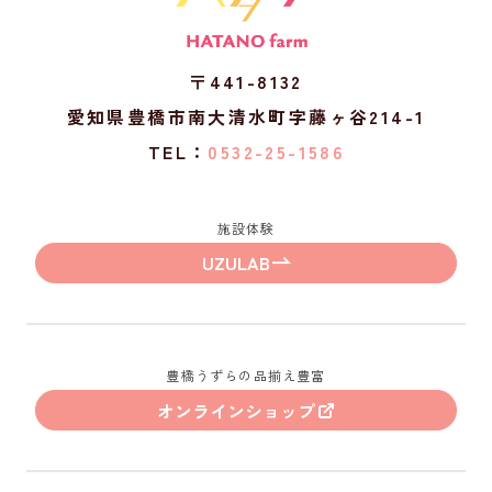
〒441-8132
愛知県豊橋市南大清水町字藤ヶ谷214-1
TEL：
0532-25-1586
施設体験
UZULAB
豊橋うずらの品揃え豊富
オンラインショップ