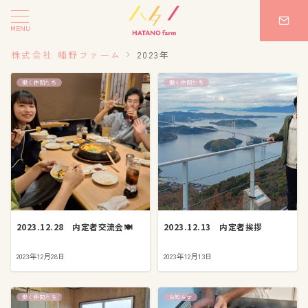
MENU
株式会社 幡野ファーム
2023年
働く仲間たち
働く仲間たち
2023.12.28 内定者交流会🍽️
2023.12.13 内定者挨拶
2023年12月28日
2023年12月13日
働く仲間たち
お知らせ