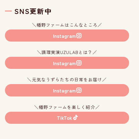
SNS更新中
＼幡野ファームはこんなところ／
Instagram
＼調理実演UZULABとは？／
Instagram
＼元気なうずらたちの日常をお届け／
Instagram
＼幡野ファームを楽しく紹介／
TikTok