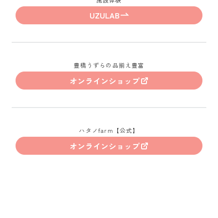
UZULAB
豊橋うずらの品揃え豊富
オンラインショップ
ハタノfarm【公式】
オンラインショップ