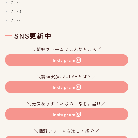
2024
2023
2022
SNS更新中
＼幡野ファームはこんなところ／
Instagram
＼調理実演UZULABとは？／
Instagram
＼元気なうずらたちの日常をお届け／
Instagram
＼幡野ファームを楽しく紹介／