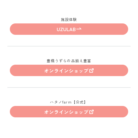
施設体験
UZULAB
豊橋うずらの品揃え豊富
オンラインショップ
ハタノfarm【公式】
オンラインショップ