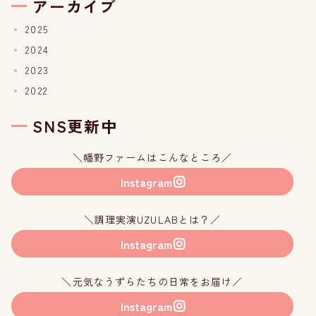
アーカイブ
2025
2024
2023
2022
SNS更新中
＼幡野ファームはこんなところ／
Instagram
＼調理実演UZULABとは？／
Instagram
＼元気なうずらたちの日常をお届け／
Instagram