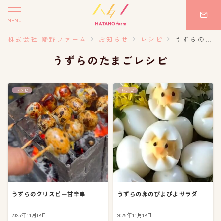
MENU
株式会社 幡野ファーム
お知らせ
レシピ
うずらのたまごレシピ
うずらのたまごレシピ
レシピ
レシピ
うずらのクリスピー甘辛串
うずらの卵のぴよぴよサラダ
2025年11月18日
2025年11月18日