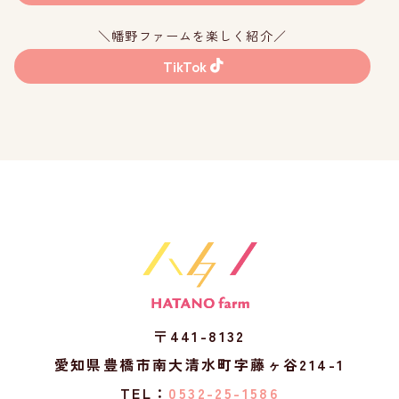
＼幡野ファームを楽しく紹介／
TikTok
〒441-8132
愛知県豊橋市南大清水町字藤ヶ谷214-1
TEL：
0532-25-1586