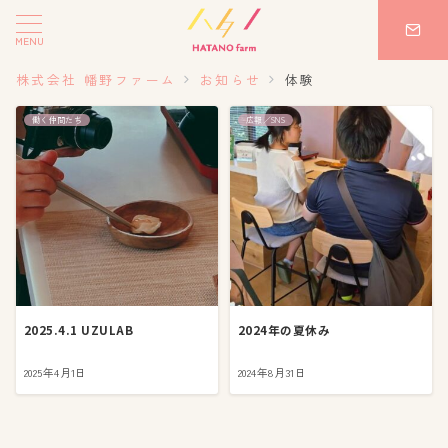
MENU
株式会社 幡野ファーム
お知らせ
体験
働く仲間たち
広報／SNS
2025.4.1 UZULAB
2024年の夏休み
2025年4月1日
2024年8月31日