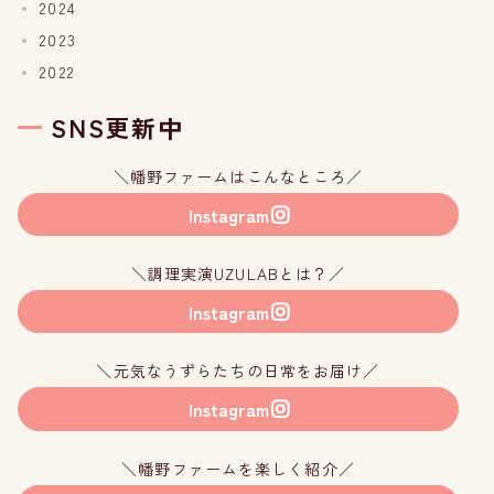
2024
2023
2022
SNS更新中
＼幡野ファームはこんなところ／
Instagram
＼調理実演UZULABとは？／
Instagram
＼元気なうずらたちの日常をお届け／
Instagram
＼幡野ファームを楽しく紹介／