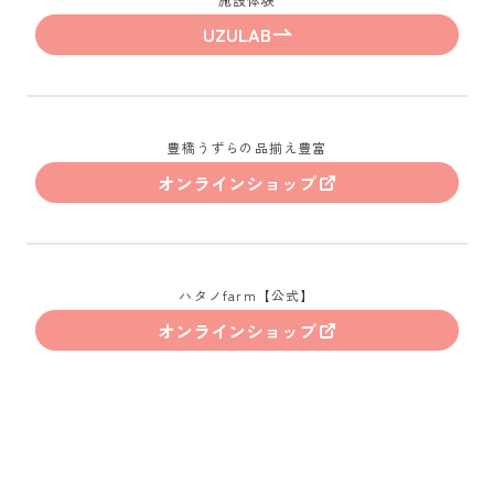
UZULAB
豊橋うずらの品揃え豊富
オンラインショップ
ハタノfarm【公式】
オンラインショップ