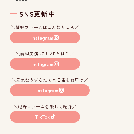
SNS更新中
＼幡野ファームはこんなところ／
Instagram
＼調理実演UZULABとは？／
Instagram
＼元気なうずらたちの日常をお届け／
Instagram
＼幡野ファームを楽しく紹介／
TikTok