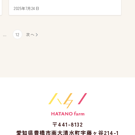
2025年7月24日
…
12
次へ
〒441-8132
愛知県豊橋市南大清水町字藤ヶ谷214-1