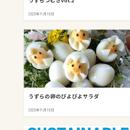
うずらつむぎvol.2
2025年11月18日
レシピ
うずらの卵のぴよぴよサラダ
2025年11月18日