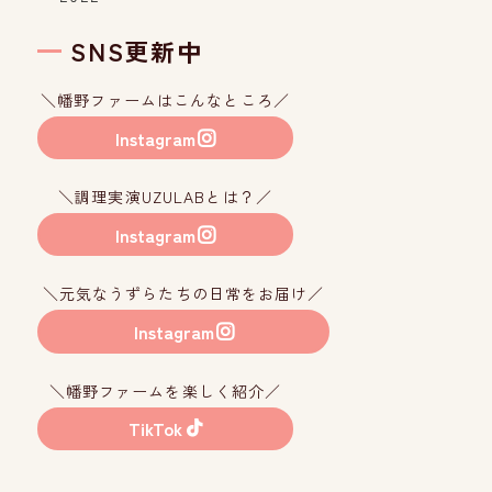
SNS更新中
＼幡野ファームはこんなところ／
Instagram
＼調理実演UZULABとは？／
Instagram
＼元気なうずらたちの日常をお届け／
Instagram
＼幡野ファームを楽しく紹介／
TikTok