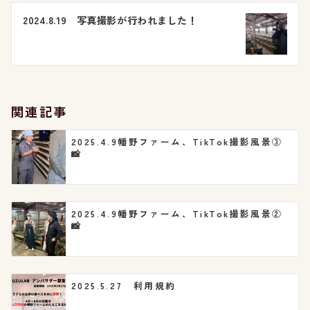
ビ
2024.8.19 写真撮影が行われました！
ゲ
ー
シ
関連記事
ョ
2025.4.9幡野ファーム、TikTok撮影風景③
📸
ン
2025.4.9幡野ファーム、TikTok撮影風景②
📸
2025.5.27 利用規約