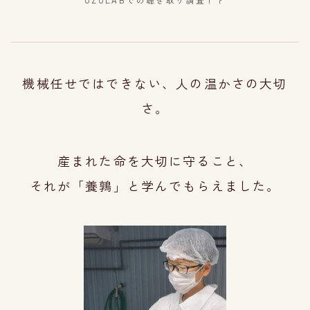
UZULABでの聴き取り調査！？
機械任せではできない、人の温かさの大切
さ。
産まれた命を大切に守ること、
それが「養鶉」と学んでもらえました。