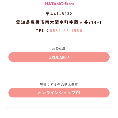
〒441-8132
愛知県豊橋市南大清水町字藤ヶ谷214-1
TEL：
0532-25-1586
施設体験
UZULAB
豊橋うずらの品揃え豊富
オンラインショップ