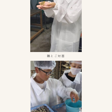
雛とご対面