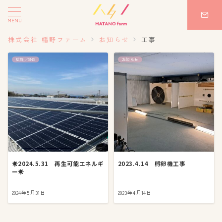
MENU
株式会社 幡野ファーム
お知らせ
工事
広報／SNS
お知らせ
☀️2024.5.31 再生可能エネルギ
2023.4.14 孵卵機工事
ー☀️
2024年5月31日
2023年4月14日