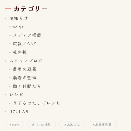
カテゴリー
お知らせ
sdgs
メディア掲載
広報／SNS
社内報
スタッフブログ
農場の風景
農場の管理
働く仲間たち
レシピ
うずらのたまごレシピ
UZULAB
staff
TikTok撮影
UZULAB
ある夏の日