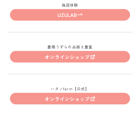
施設体験
UZULAB
豊橋うずらの品揃え豊富
オンラインショップ
ハタノfarm【公式】
オンラインショップ