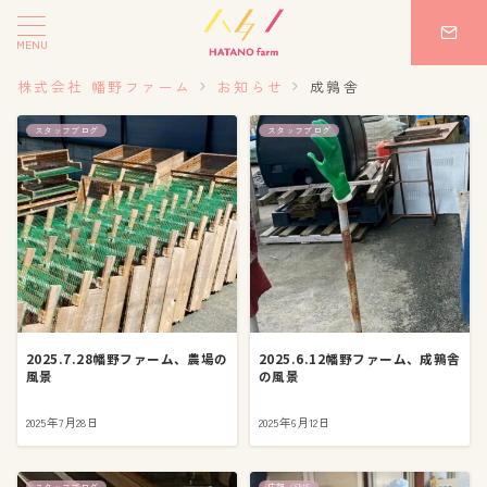
MENU
株式会社 幡野ファーム
お知らせ
成鶉舎
スタッフブログ
スタッフブログ
2025.7.28幡野ファーム、農場の
2025.6.12幡野ファーム、成鶉舎
風景
の風景
2025年7月28日
2025年6月12日
スタッフブログ
広報／SNS