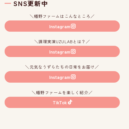
SNS更新中
＼幡野ファームはこんなところ／
Instagram
＼調理実演UZULABとは？／
Instagram
＼元気なうずらたちの日常をお届け／
Instagram
＼幡野ファームを楽しく紹介／
TikTok