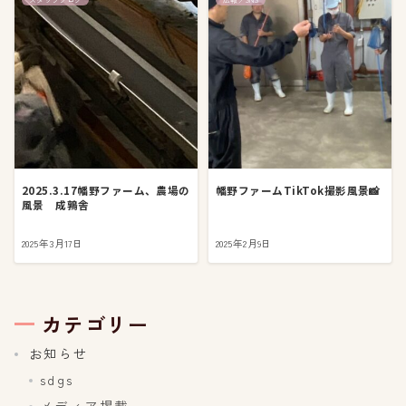
2025.3.17幡野ファーム、農場の
幡野ファームTikTok撮影風景📸
風景 成鶉舎
2025年3月17日
2025年2月9日
カテゴリー
お知らせ
sdgs