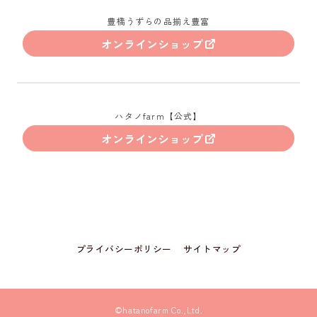
豊橋うずらの品揃え豊富
オンラインショップ
ハタノfarm【公式】
オンラインショップ
プライバシーポリシー
サイトマップ
©hatanofarm Co.,Ltd.