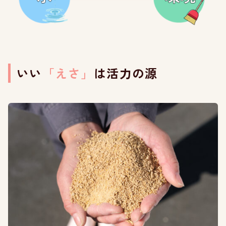
いい
「えさ」
は活力の源