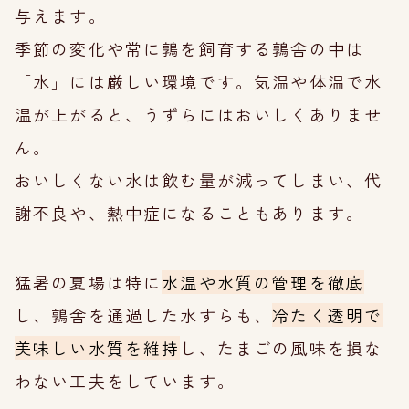
与えます。
季節の変化や常に鶉を飼育する鶉舎の中は
「水」には厳しい環境です。気温や体温で水
温が上がると、うずらにはおいしくありませ
ん。
おいしくない水は飲む量が減ってしまい、代
謝不良や、熱中症になることもあります。
猛暑の夏場は特に
水温や水質の管理を徹底
し、鶉舎を通過した水すらも、
冷たく透明で
美味しい水質を維持
し、たまごの風味を損な
わない工夫をしています。