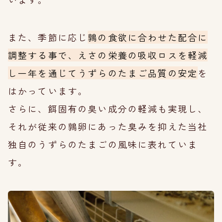
また、季節に応じ
鶉の食欲に合わせた配合に
調整する事で、えさの栄養の吸収ロスを軽減
し一年を通じてうずらのたまご品質の安定
を
はかっています。
さらに、餌固有の臭い成分の軽減も実現し、
それが従来の鶉卵にあった臭みを抑えた当社
独自のうずらのたまごの風味に表れていま
す。