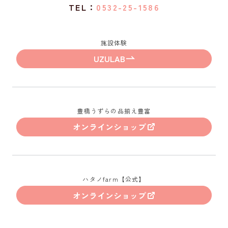
TEL：
0532-25-1586
施設体験
UZULAB
豊橋うずらの品揃え豊富
オンラインショップ
ハタノfarm【公式】
オンラインショップ