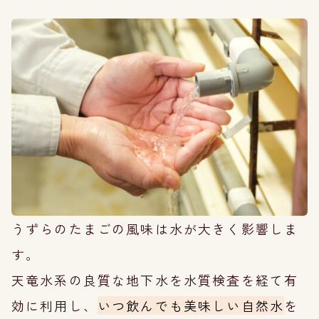
うずらのたまごの風味は水が大きく影響しま
す。
天竜水系の良質な地下水を水質検査を経て有
効に利用し、
いつ飲んでも美味しい自然水
を