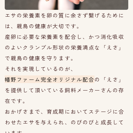
エサの栄養素を卵の質に余さず繋げるために
は、親鳥の健康が大切です。
産卵に必要な栄養素を配合し、かつ消化吸収
のよいクランブル形状の栄養満点な「えさ」
で親鳥の健康を守ります。
それを実現しているのが、
幡野ファーム完全オリジナル配合
の「えさ」
を提供して頂いている飼料メーカーさんの存
在です。
おかげさまで、育成期においてステージに合
わせたエサを与えられ、のびのびと成長して
います。