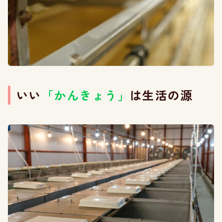
いい
「かんきょう」
は生活の源