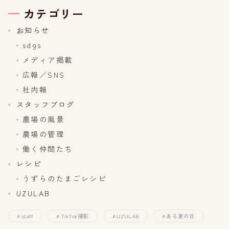
カテゴリー
お知らせ
sdgs
メディア掲載
広報／SNS
社内報
スタッフブログ
農場の風景
農場の管理
働く仲間たち
レシピ
うずらのたまごレシピ
UZULAB
staff
TikTok撮影
UZULAB
ある夏の日