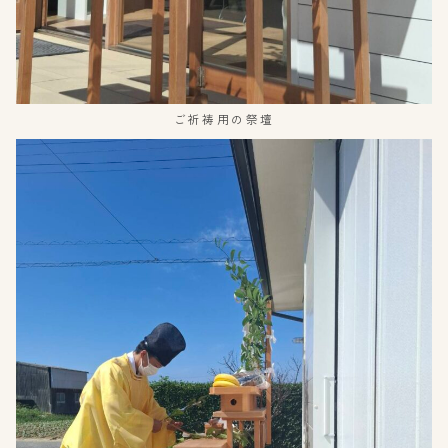
ご祈祷用の祭壇