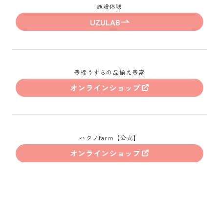
施設体験
UZULAB
豊橋うずらの品揃え豊富
オンラインショップ
ハタノfarm【公式】
オンラインショップ