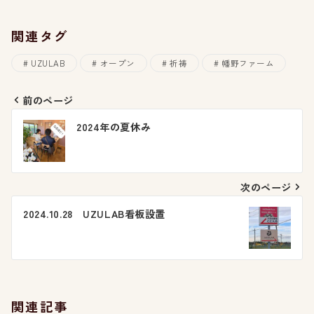
関連タグ
UZULAB
オープン
祈祷
幡野ファーム
前のページ
投
2024年の夏休み
稿
ナ
次のページ
ビ
2024.10.28 UZULAB看板設置
ゲ
ー
シ
関連記事