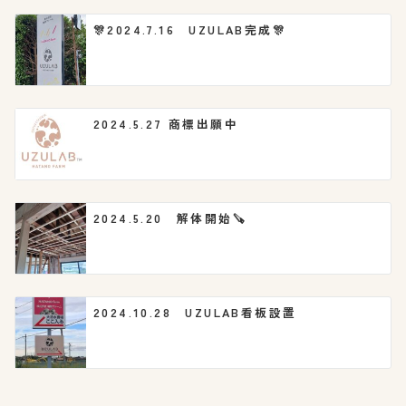
ョ
🎊2024.7.16 UZULAB完成🎊
ン
2024.5.27 商標出願中
2024.5.20 解体開始🪚
2024.10.28 UZULAB看板設置