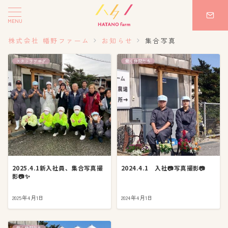
MENU
株式会社 幡野ファーム
お知らせ
集合写真
スタッフブログ
働く仲間たち
2025.4.1新入社員、集合写真撮
2024.4.1 入社📷写真撮影📷
影📷✨
2025年4月1日
2024年4月1日
働く仲間たち