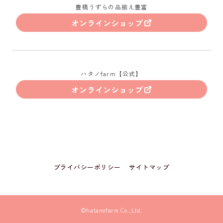
豊橋うずらの品揃え豊富
オンラインショップ
ハタノfarm【公式】
オンラインショップ
プライバシーポリシー
サイトマップ
©hatanofarm Co.,Ltd.