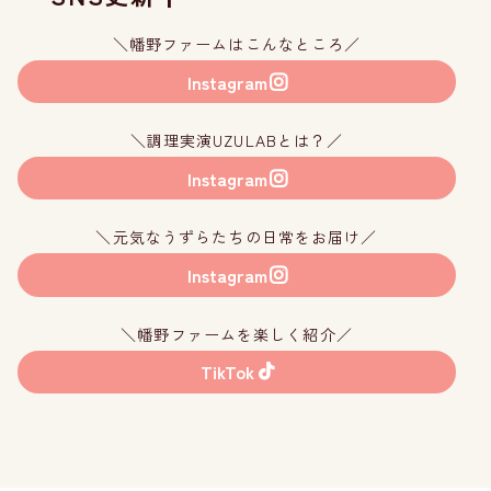
＼幡野ファームはこんなところ／
Instagram
＼調理実演UZULABとは？／
Instagram
＼元気なうずらたちの日常をお届け／
Instagram
＼幡野ファームを楽しく紹介／
TikTok