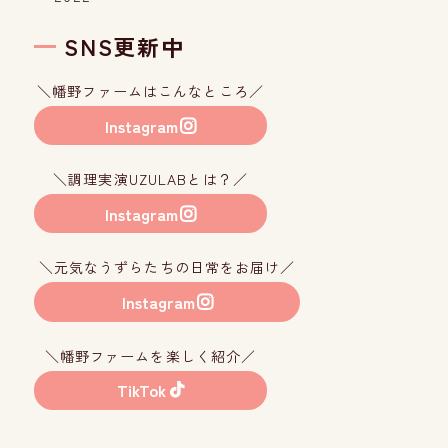
SNS更新中
＼幡野ファームはこんなところ／
Instagram
＼調理実演UZULABとは？／
Instagram
＼元気なうずらたちの日常をお届け／
Instagram
＼幡野ファームを楽しく紹介／
TikTok