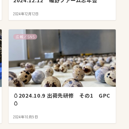
2024.12.12 幡野ファーム忘年会
2024年12月12日
広報／SNS
🥚2024.10.9 出荷先研修 その1 GPC
🥚
2024年10月9日