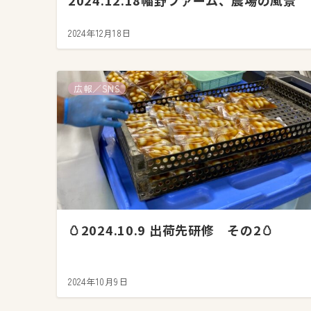
2024.12.18幡野ファーム、農場の風景
2024年12月18日
広報／SNS
🥚2024.10.9 出荷先研修 その2🥚
2024年10月9日