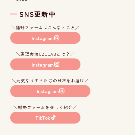
SNS更新中
＼幡野ファームはこんなところ／
Instagram
＼調理実演UZULABとは？／
Instagram
＼元気なうずらたちの日常をお届け／
Instagram
＼幡野ファームを楽しく紹介／
TikTok