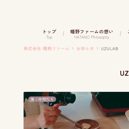
トップ
幡野ファームの想い
Top
HATANO Philosophy
株式会社 幡野ファーム
お知らせ
UZULAB
U
働く仲間たち