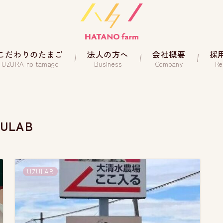
こだわりのたまご
法人の方へ
会社概要
採
UZURA no tamago
Business
Company
Re
ZULAB
UZULAB