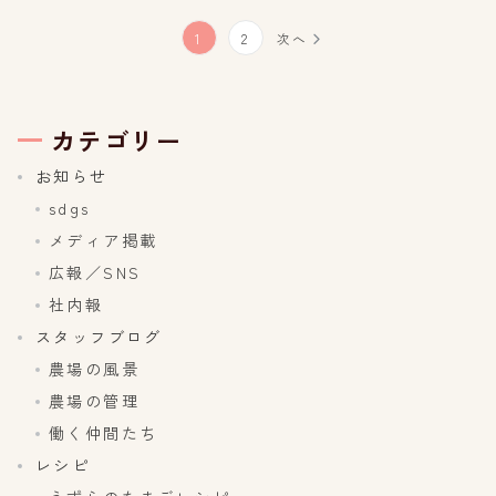
投
1
2
次へ
稿
の
カテゴリー
ペ
お知らせ
sdgs
ー
メディア掲載
ジ
広報／SNS
社内報
送
スタッフブログ
り
農場の風景
農場の管理
働く仲間たち
レシピ