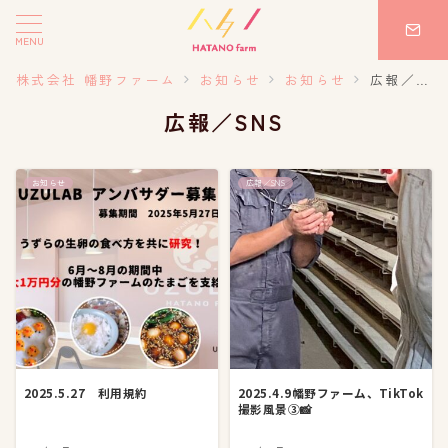
MENU
株式会社 幡野ファーム
お知らせ
お知らせ
広報／SNS
広報／SNS
お知らせ
広報／SNS
2025.5.27 利用規約
2025.4.9幡野ファーム、TikTok
撮影風景③📸