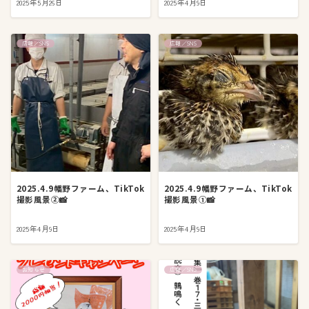
2025年5月26日
2025年4月9日
広報／SNS
広報／SNS
2025.4.9幡野ファーム、TikTok
2025.4.9幡野ファーム、TikTok
撮影風景②📸
撮影風景①📸
2025年4月9日
2025年4月9日
お知らせ
広報／SNS