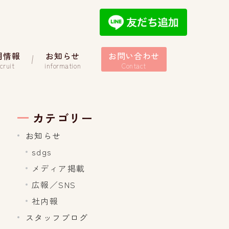
用情報
お知らせ
お問い合わせ
cruit
information
Contact
カテゴリー
お知らせ
sdgs
メディア掲載
広報／SNS
社内報
スタッフブログ