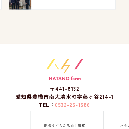
〒441-8132
愛知県豊橋市南大清水町字藤ヶ谷214-1
TEL：
0532-25-1586
豊橋うずらの品揃え豊富
ハタ