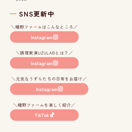
SNS更新中
＼幡野ファームはこんなところ／
Instagram
＼調理実演UZULABとは？／
Instagram
＼元気なうずらたちの日常をお届け／
Instagram
＼幡野ファームを楽しく紹介／
TikTok