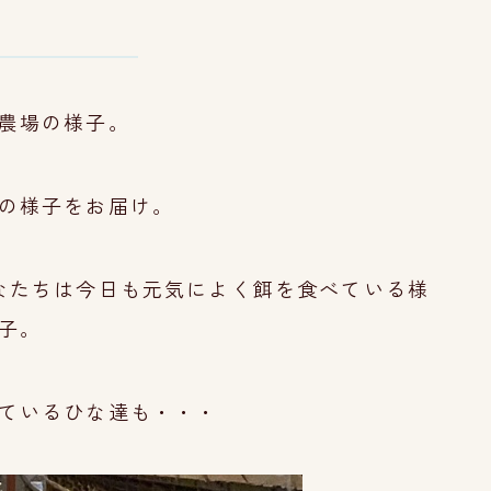
農場の様子。
の様子をお届け。
なたちは今日も元気によく餌を食べている様
子。
ているひな達も・・・