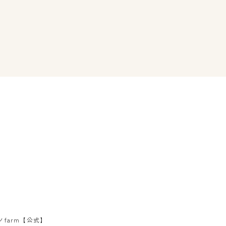
ノfarm【公式】