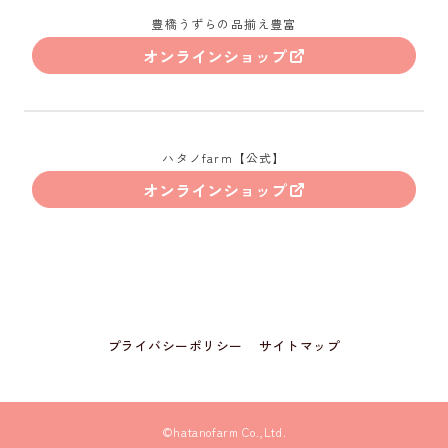
豊橋うずらの品揃え豊富
オンラインショップ
ハタノfarm【公式】
オンラインショップ
プライバシーポリシー
サイトマップ
©hatanofarm Co.,Ltd.