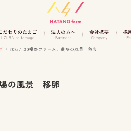
こだわりのたまご
法人の方へ
会社概要
採
UZURA no tamago
Business
Company
Re
グ
2025.1.30幡野ファーム、農場の風景 移卵
、農場の風景 移卵