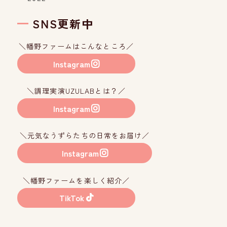
SNS更新中
＼幡野ファームはこんなところ／
Instagram
＼調理実演UZULABとは？／
Instagram
＼元気なうずらたちの日常をお届け／
Instagram
＼幡野ファームを楽しく紹介／
TikTok