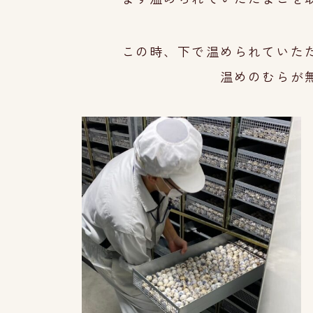
この時、下で温められていた
温めのむらが