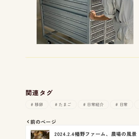
関連タグ
移卵
たまご
日常紹介
日常
前のページ
投
2024.2.4幡野ファーム、農場の風景