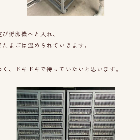
運び孵卵機へと入れ、
でたまごは温められていきます。
わく、ドキドキで待っていたいと思います。