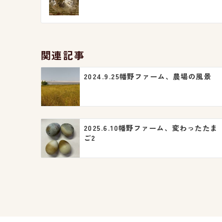
稿
ナ
ビ
関連記事
ゲ
2024.9.25幡野ファーム、農場の風景
ー
シ
ョ
2025.6.10幡野ファーム、変わったたま
ン
ご2