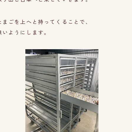
たまごを上へと持ってくることで、
無いようにします。