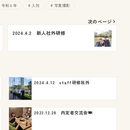
令和６年
入社
写真撮影
次のページ
2024.4.2 新人社外研修
2024.4.12 staff研修社外
2023.12.28 内定者交流会🍽️