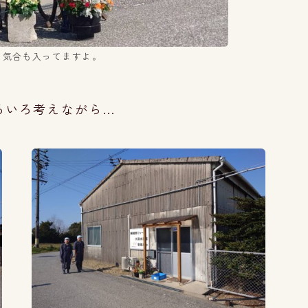
！気合も入ってますよ。
ろいろ考えながら…