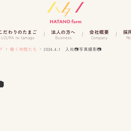
こだわりのたまご
法人の方へ
会社概要
採
UZURA no tamago
Business
Company
Re
グ
働く仲間たち
2024.4.1 入社📷写真撮影📷
