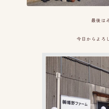
最後は
今日からよろ