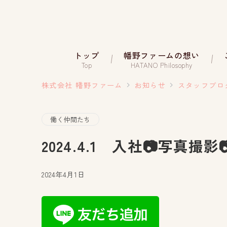
トップ
幡野ファームの想い
Top
HATANO Philosophy
株式会社 幡野ファーム
お知らせ
スタッフブロ
働く仲間たち
2024.4.1 入社📷写真撮影
2024年4月1日