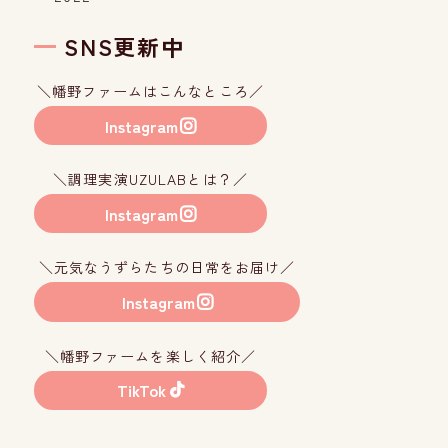
SNS更新中
＼幡野ファームはこんなところ／
Instagram
＼調理実演UZULABとは？／
Instagram
＼元気なうずらたちの日常をお届け／
Instagram
＼幡野ファームを楽しく紹介／
TikTok