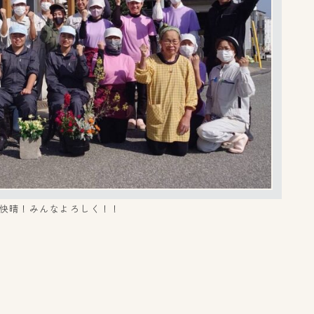
快晴！みんなよろしく！！