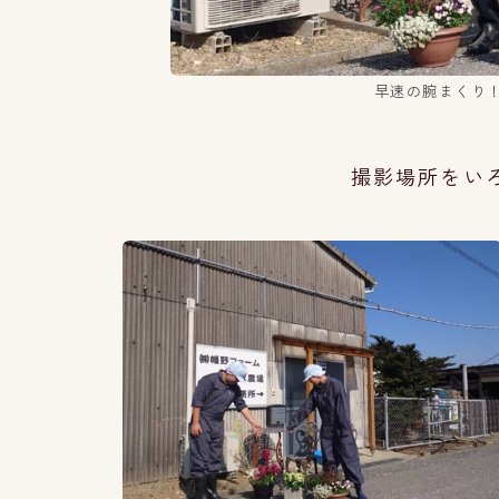
早速の腕まくり
撮影場所をい