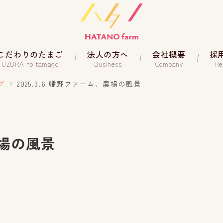
こだわりのたまご
法人の方へ
会社概要
採
UZURA no tamago
Business
Company
Re
グ
2025.3.6 幡野ファーム、農場の風景
農場の風景