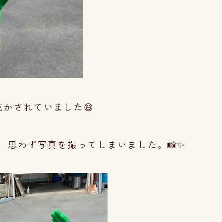
かされていました😄
、
思わず
写真を撮ってしまいました。📸✨