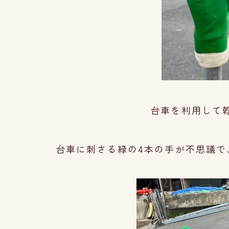
台車を利用して乾
台車に刺さる緑の4本の手が不思議で