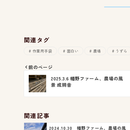
関連タグ
作業用手袋
面白い
農場
うずら
前のページ
投
2025.3.6 幡野ファーム、農場の風
稿
景 成鶉舎
ナ
ビ
関連記事
ゲ
2024.10.30 幡野ファーム、農場の風