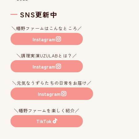
SNS更新中
＼幡野ファームはこんなところ／
Instagram
＼調理実演UZULABとは？／
Instagram
＼元気なうずらたちの日常をお届け／
Instagram
＼幡野ファームを楽しく紹介／
TikTok