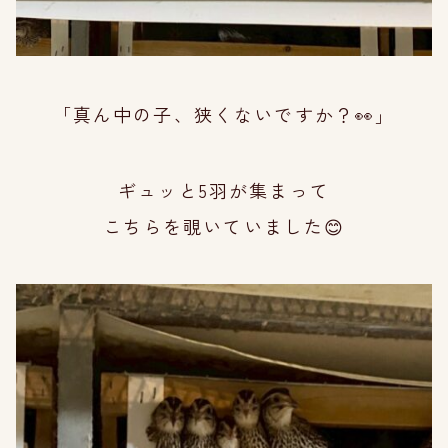
「真ん中の子、狭くないですか？👀」
ギュッと5羽が集まって
こちらを覗いていまし
た😊