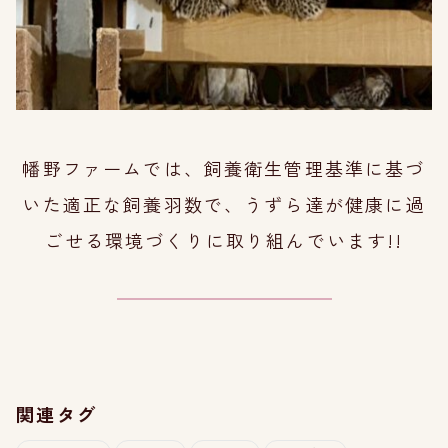
幡野ファームでは、飼養衛生管理基準に基づ
いた適正な飼養羽数で、
うずら達が健康に過
ごせる環境づくり
に取り組んでいます!!
関連タグ