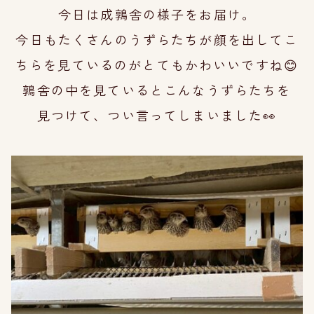
今日は成鶉舎の様子をお届け。
今日もたくさんのうずらたちが顔を出してこ
ちらを見ているのが
とてもかわいいですね😊
鶉舎の中を見ているとこんなうずらたちを
見つ
けて、つい言ってしまいました👀