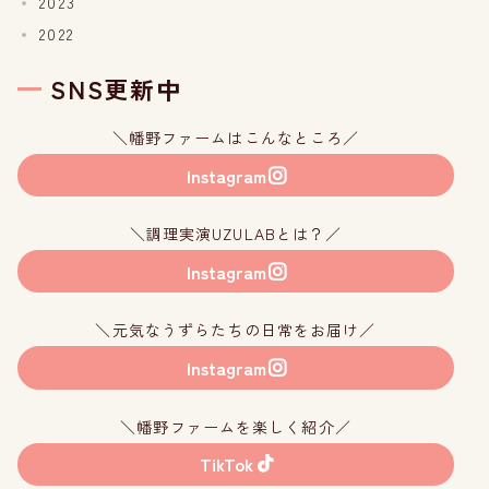
2023
2022
SNS更新中
＼幡野ファームはこんなところ／
Instagram
＼調理実演UZULABとは？／
Instagram
＼元気なうずらたちの日常をお届け／
Instagram
＼幡野ファームを楽しく紹介／
TikTok