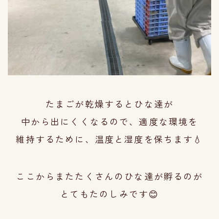
たまごが乾燥するとひな達が
中から
出にくくなるので、
適度な環境を
維持するため
に、温度と湿度を保ちます💧
ここからまたたくさんのひな達が孵るのが
とて
もたのしみです😊