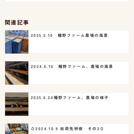
ー
シ
関連記事
ョ
2025.2.10 幡野ファーム農場の風景
ン
2024.6.10 幡野ファーム、農場の風景
2025.6.24幡野ファーム、農場の様子
🥚2024.10.9 出荷先研修 その2🥚