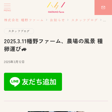
MENU
株式会社 幡野ファーム
お知らせ
スタッフブログ
20
スタッフブログ
2025.3.11幡野ファーム、農場の風景 種
卵運び🚙
2025年3月12日