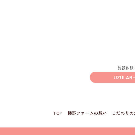
施設体験
UZULAB
TOP
幡野ファームの想い
こだわりの