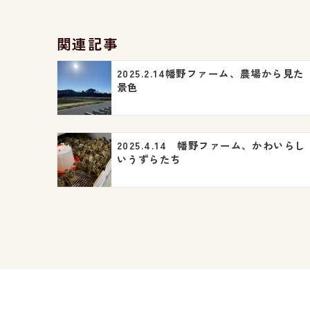
ナ
ビ
関連記事
ゲ
2025.2.14幡野ファーム、農場から見た
ー
景色
シ
ョ
2025.4.14 幡野ファーム、かわいらし
ン
いうずらたち