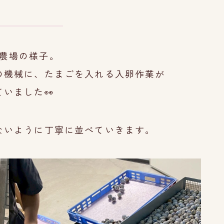
農場の様子。
の機械に、たまごを入れる入卵作業が
いました👀
ないように丁寧に並べていきます。