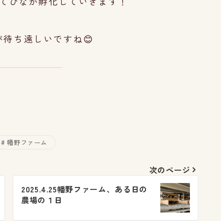
てひなが孵化していきます
！
待ち遠しいですね😊
幡野ファーム
次のページ
2025.4.25幡野ファーム、ある日の
農場の１日