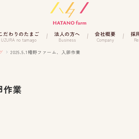
こだわりのたまご
法人の方へ
会社概要
採
UZURA no tamago
Business
Company
Re
グ
2025.5.1幡野ファーム、入卵作業
入卵作業