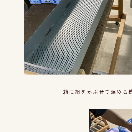
箱に網をかぶせて温める