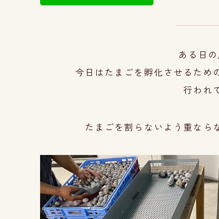
ある日の
今日はたまごを孵化させるため
行われて
たまごを割らないよう重なら