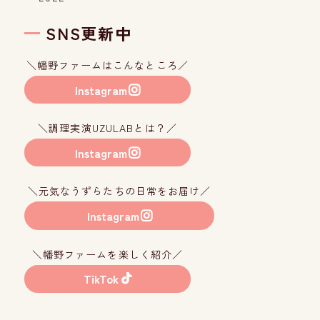
SNS更新中
＼幡野ファームはこんなところ／
Instagram
＼調理実演UZULABとは？／
Instagram
＼元気なうずらたちの日常をお届け／
Instagram
＼幡野ファームを楽しく紹介／
TikTok