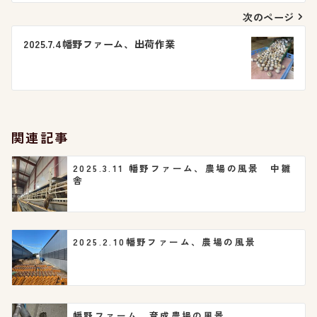
ナ
次のページ
ビ
2025.7.4幡野ファーム、出荷作業
ゲ
ー
シ
関連記事
ョ
2025.3.11 幡野ファーム、農場の風景 中雛
舎
ン
2025.2.10幡野ファーム、農場の風景
幡野ファーム 育成農場の風景