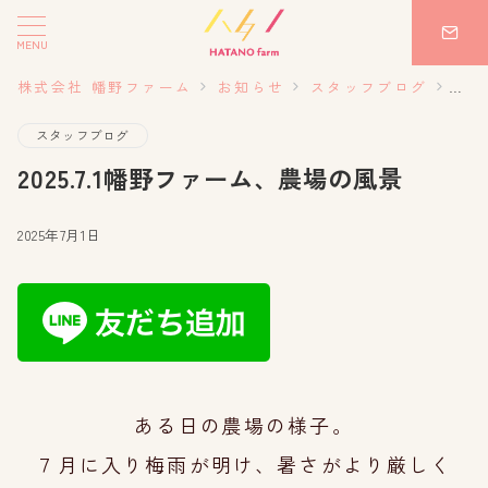
MENU
株式会社 幡野ファーム
お知らせ
スタッフブログ
20
スタッフブログ
2025.7.1幡野ファーム、農場の風景
2025年7月1日
ある日の農場の様子。
７月に入り梅雨が明け、暑さがより厳しく