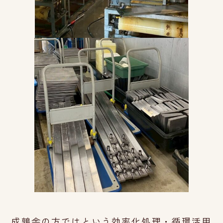
成鶉舎の方ではという効率化処理・循環活用