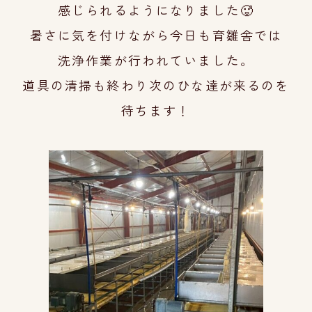
感じ
られるようになりました🥵
暑さに気を付けながら今日も育雛舎では
洗浄作
業が行われていました。
道具の清掃も終わり次のひな達が来るのを
待ち
ます！