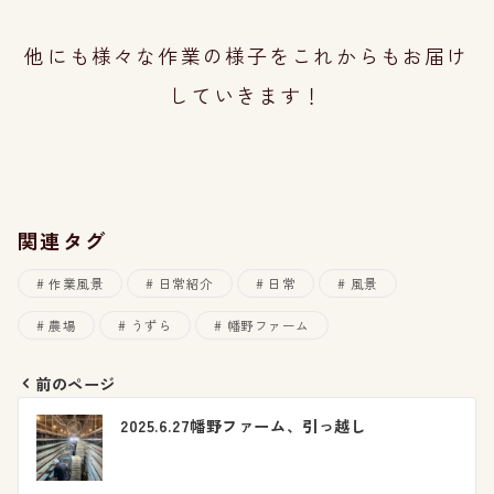
他にも様々な作業の様子をこれからもお届け
していきます！
関連タグ
作業風景
日常紹介
日常
風景
農場
うずら
幡野ファーム
前のページ
投
2025.6.27幡野ファーム、引っ越し
稿