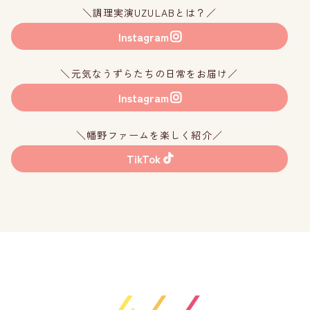
＼調理実演UZULABとは？／
Instagram
＼元気なうずらたちの日常をお届け／
Instagram
＼幡野ファームを楽しく紹介／
TikTok