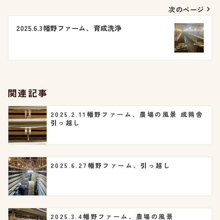
ナ
次のページ
ビ
2025.6.3幡野ファーム、育成洗浄
ゲ
ー
シ
関連記事
ョ
2025.2.11幡野ファーム、農場の風景 成鶉舎
引っ越し
ン
2025.6.27幡野ファーム、引っ越し
2025.3.4幡野ファーム、農場の風景