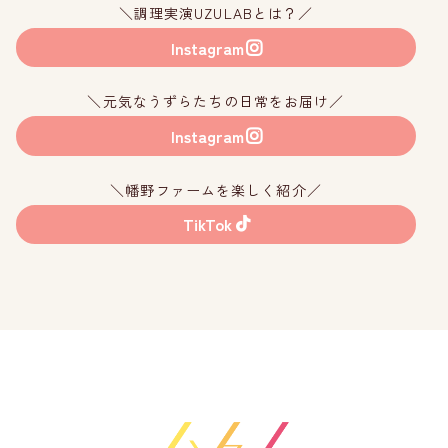
＼調理実演UZULABとは？／
Instagram
＼元気なうずらたちの日常をお届け／
Instagram
＼幡野ファームを楽しく紹介／
TikTok