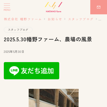
MENU
株式会社 幡野ファーム
お知らせ
スタッフブログ
20
スタッフブログ
2025.5.30幡野ファーム、農場の風景
2025年5月30日