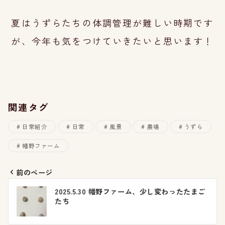
夏はうずらたちの体調管理が難しい時期です
が、今年も気をつけていきたいと思います！
関連タグ
日常紹介
日常
風景
農場
うずら
幡野ファーム
前のページ
投
2025.5.30 幡野ファーム、少し変わったたまご
たち
稿