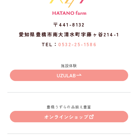
〒441-8132
愛知県豊橋市南大清水町字藤ヶ谷214-1
TEL：
0532-25-1586
施設体験
UZULAB
豊橋うずらの品揃え豊富
オンラインショップ