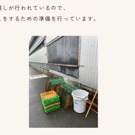
越しが行われているので、
しをするための準備を行って
います。