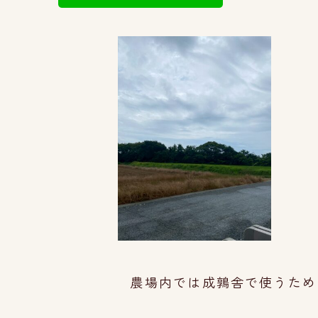
農場内では成鶉舎で使うため