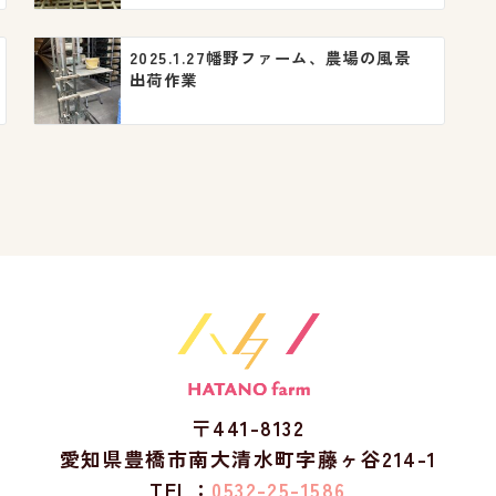
2025.1.27幡野ファーム、農場の風景
出荷作業
〒441-8132
愛知県豊橋市南大清水町字藤ヶ谷214-1
TEL：
0532-25-1586