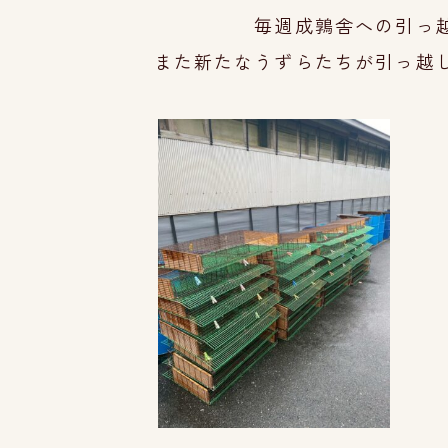
毎週成鶉舎への引っ
また新たなうずらたちが引っ越