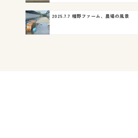
ョ
2025.7.7 幡野ファーム、農場の風景
ン