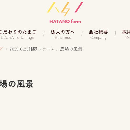
こだわりのたまご
法人の方へ
会社概要
採
UZURA no tamago
Business
Company
Re
グ
2025.6.23幡野ファーム、農場の風景
、農場の風景