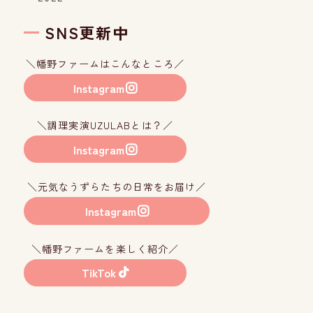
SNS更新中
＼幡野ファームはこんなところ／
Instagram
＼調理実演UZULABとは？／
Instagram
＼元気なうずらたちの日常をお届け／
Instagram
＼幡野ファームを楽しく紹介／
TikTok