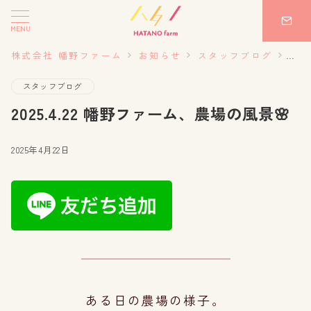
MENU
株式会社 幡野ファーム
お知らせ
スタッフブログ
20
スタッフブログ
2025.4.22 幡野ファーム、農場の風景🌸
2025年4月22日
ある日の農場の様子。