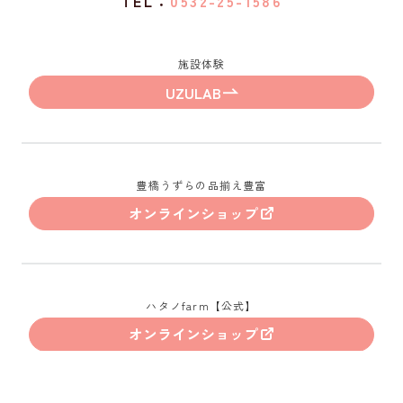
TEL：
0532-25-1586
施設体験
UZULAB
豊橋うずらの品揃え豊富
オンラインショップ
ハタノfarm【公式】
オンラインショップ