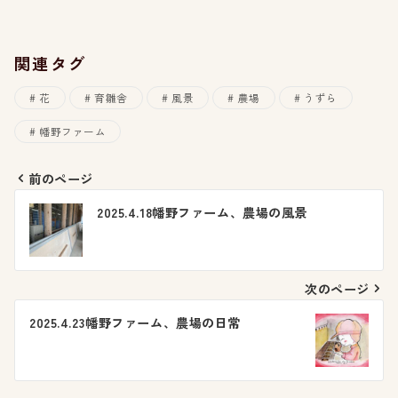
関連タグ
花
育雛舎
風景
農場
うずら
幡野ファーム
前のページ
投
2025.4.18幡野ファーム、農場の風景
稿
ナ
次のページ
ビ
2025.4.23幡野ファーム、農場の日常
ゲ
ー