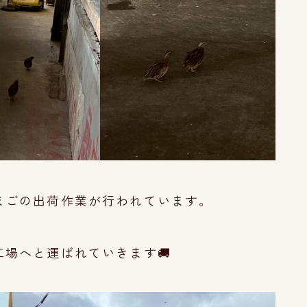
まごの出荷作業が行われています。
場へと運ばれていきます🚚