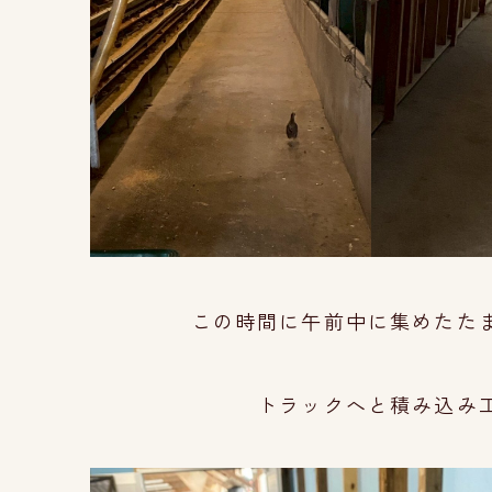
この時間に午前中に集めたた
トラックへと積み込み工