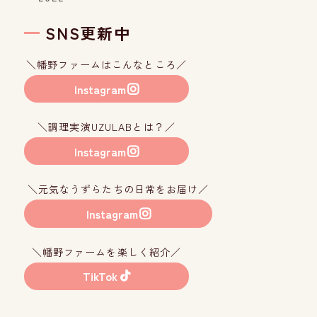
SNS更新中
＼幡野ファームはこんなところ／
Instagram
＼調理実演UZULABとは？／
Instagram
＼元気なうずらたちの日常をお届け／
Instagram
＼幡野ファームを楽しく紹介／
TikTok