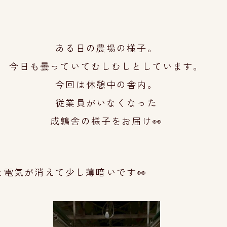
ある日の農場の様子。
今日も曇っていてむしむしとしています。
今回は休憩中の舎内。
従業員がいなくなった
成鶉舎の様子をお
届け👀
電気が消えて少し薄暗いです👀