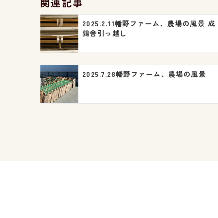
関連記事
ゲ
2025.2.11幡野ファーム、農場の風景 成
ー
鶉舎引っ越し
シ
ョ
2025.7.28幡野ファーム、農場の風景
ン