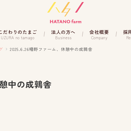
こだわりのたまご
法人の方へ
会社概要
採
UZURA no tamago
Business
Company
Re
グ
2025.6.26幡野ファーム、休憩中の成鶉舎
、休憩中の成鶉舎