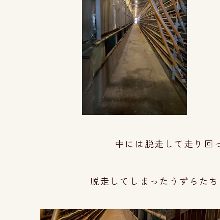
中には脱走して走り回っ
脱走してしまったうずらたち