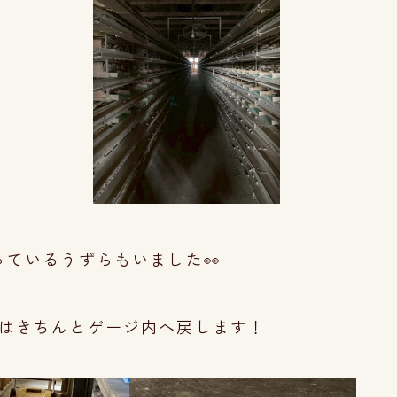
ているうずらもいました👀
はきちんとゲージ内へ戻します！