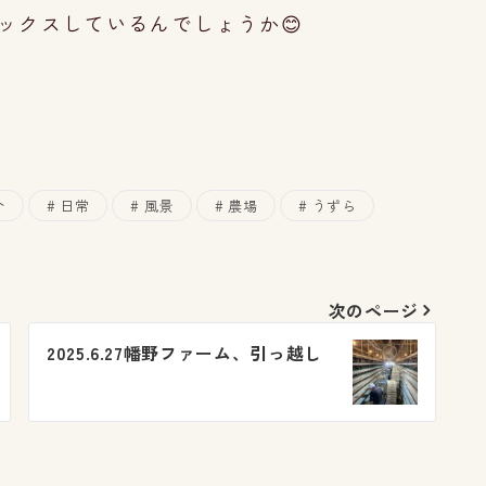
ックスしているんでしょうか😊
介
日常
風景
農場
うずら
次のページ
2025.6.27幡野ファーム、引っ越し