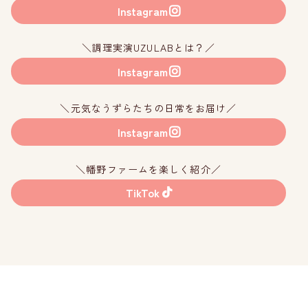
Instagram
＼調理実演UZULABとは？／
Instagram
＼元気なうずらたちの日常をお届け／
Instagram
＼幡野ファームを楽しく紹介／
TikTok