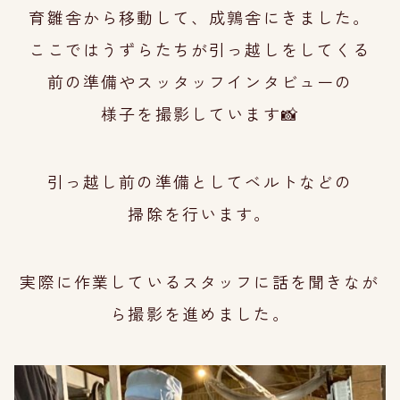
育雛舎から移動して、成鶉舎にきました。
ここではうずらたちが引っ越しをしてくる
前の
準備やスッタッフインタビューの
様子を撮
影していま
す📸
引っ越し前の準備としてベルトなどの
掃除を行
います。
実際に作業しているスタッフに話を聞きなが
ら撮影を進めました。