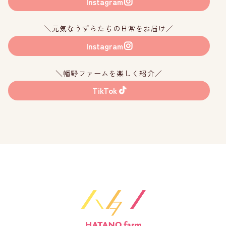
Instagram
＼元気なうずらたちの日常をお届け／
Instagram
＼幡野ファームを楽しく紹介／
TikTok