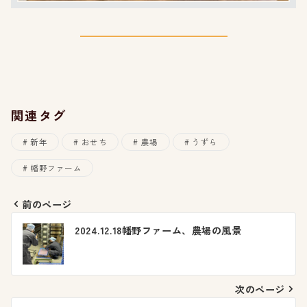
関連タグ
新年
おせち
農場
うずら
幡野ファーム
前のページ
投
2024.12.18幡野ファーム、農場の風景
稿
ナ
次のページ