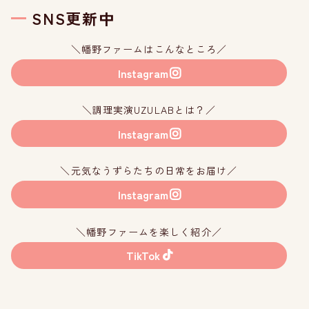
SNS更新中
＼幡野ファームはこんなところ／
Instagram
＼調理実演UZULABとは？／
Instagram
＼元気なうずらたちの日常をお届け／
Instagram
＼幡野ファームを楽しく紹介／
TikTok