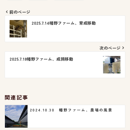
前のページ
投
2025.7.14幡野ファーム、育成移動
稿
ナ
次のページ
ビ
2025.7.18幡野ファーム、成鶉移動
ゲ
ー
シ
関連記事
ョ
2024.10.30 幡野ファーム、農場の風景
ン