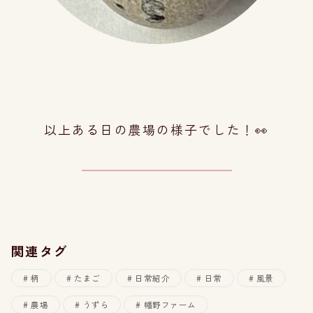
以上ある日の農場の様子でした！👀
関連タグ
柄
たまご
日常紹介
日常
風景
農場
うずら
幡野ファーム