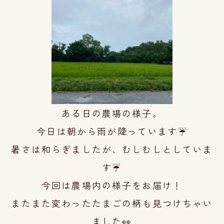
ある日の農場の様子。
今日は朝から雨が降っています☔
暑さは和らぎましたが、
むしむしとしていま
す☔
今回は農場内の様子をお届け！
またまた変わったたまごの柄も
見つけちゃい
ました
👀