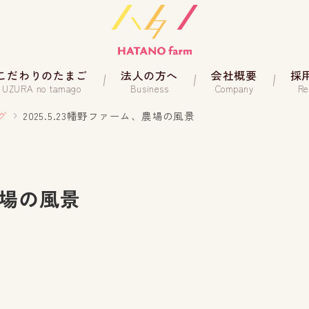
こだわりのたまご
法人の方へ
会社概要
採
UZURA no tamago
Business
Company
Re
グ
2025.5.23幡野ファーム、農場の風景
、農場の風景