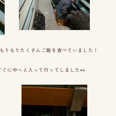
もりも
りたくさんご飯を食べていました！
すぐに中へと入
って行ってしました👀