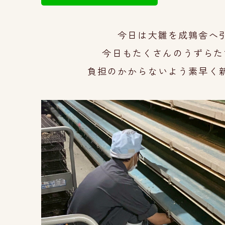
今日は大雛
を成鶉舎へ
今日もたくさんのうずらた
負担のかからないよう素早く