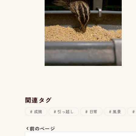
関連タグ
成鶉
引っ越し
日常
風景
前のページ