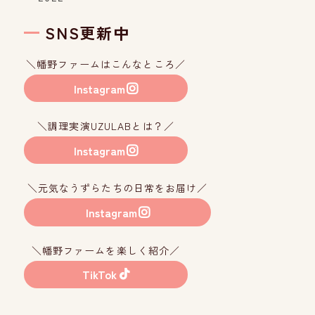
SNS更新中
＼幡野ファームはこんなところ／
Instagram
＼調理実演UZULABとは？／
Instagram
＼元気なうずらたちの日常をお届け／
Instagram
＼幡野ファームを楽しく紹介／
TikTok